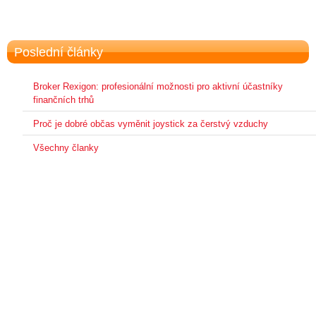
Poslední články
Broker Rexigon: profesionální možnosti pro aktivní účastníky
finančních trhů
Proč je dobré občas vyměnit joystick za čerstvý vzduchy
Všechny članky