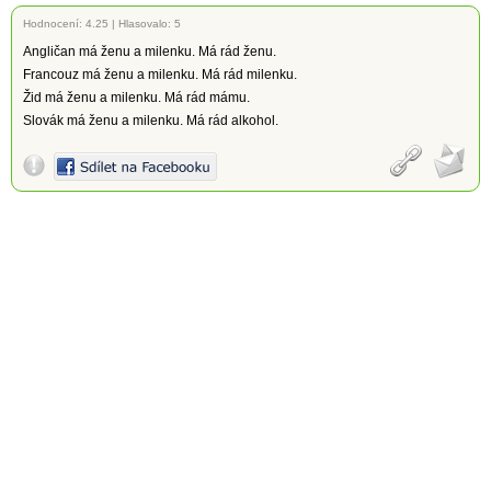
Hodnocení:
4.25
|
Hlasovalo: 5
Angličan má ženu a milenku. Má rád ženu.
Francouz má ženu a milenku. Má rád milenku.
Žid má ženu a milenku. Má rád mámu.
Slovák má ženu a milenku. Má rád alkohol.