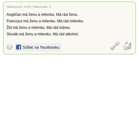
Hodnocení:
4.25
|
Hlasovalo: 5
Angličan má ženu a milenku. Má rád ženu.
Francouz má ženu a milenku. Má rád milenku.
Žid má ženu a milenku. Má rád mámu.
Slovák má ženu a milenku. Má rád alkohol.