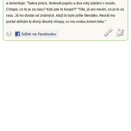
a lamentuje: "Sakra práce, šedesát papíru a dva roky piplání v coudu.
Chlape, co to je za rasu? Kde jste to koupil?" "Víte, já ani nevím, co je to za
rasu. Já ho dostal od známých, když to bylo ješte štenátko. Akorát mu
porád stríhám ty divný dlouhý chlupy, co mu rostou kolem krku."