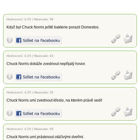
Hodnocení:
4.25
|
Hlasovalo: 59
Když byl Chuck Norris ještě bakterie porazil Domestos.
Hodnocení:
4.25
|
Hlasovalo: 43
Chuck Norris dokáže zvednout nepřijatý hovor.
Hodnocení:
4.25
|
Hlasovalo: 35
Chuck Norris umí zvednout křeslo, na kterém právě sedí!
Hodnocení:
4.25
|
Hlasovalo: 56
Chuck Norris umí prásknout otáčivými dveřmi.