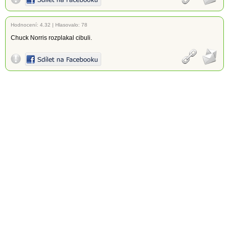
Hodnocení:
4.32
|
Hlasovalo: 78
Chuck Norris rozplakal cibuli.