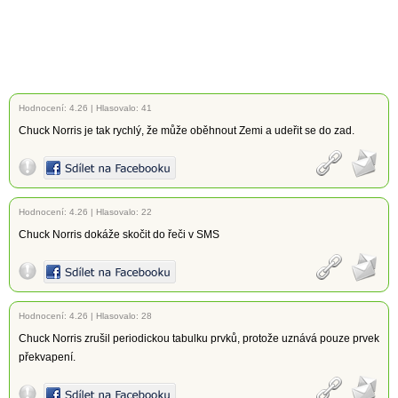
Hodnocení:
4.26
|
Hlasovalo: 41
Chuck Norris je tak rychlý, že může oběhnout Zemi a udeřit se do zad.
Hodnocení:
4.26
|
Hlasovalo: 22
Chuck Norris dokáže skočit do řeči v SMS
Hodnocení:
4.26
|
Hlasovalo: 28
Chuck Norris zrušil periodickou tabulku prvků, protože uznává pouze prvek
překvapení.