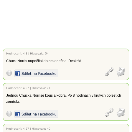
Hodnocení:
4.3
|
Hlasovalo: 54
Chuck Norris napočítal do nekonečna. Dvakrát.
Hodnocení:
4.27
|
Hlasovalo: 21
Jednou Chucka Norrise kousla kobra. Po 8 hodinách v krutých bolestích
zemřela.
Hodnocení:
4.27
|
Hlasovalo: 40