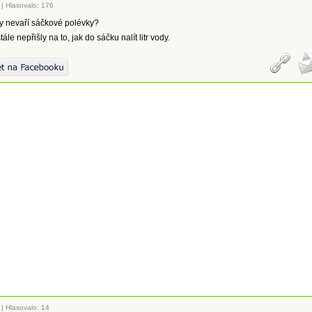
|
Hlasovalo: 176
y nevaří sáčkové polévky?
tále nepřišly na to, jak do sáčku nalít litr vody.
|
Hlasovalo: 14