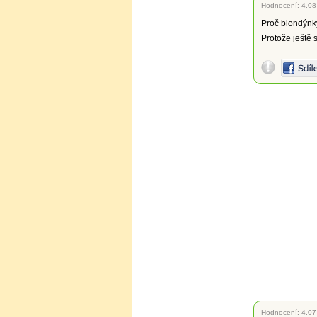
Hodnocení:
4.08
Proč blondýnk
Protože ještě s
Hodnocení:
4.07