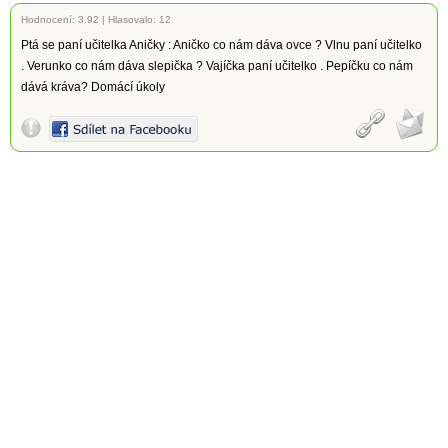
Hodnocení:
3.92
|
Hlasovalo: 12
Ptá se paní učitelka Aničky : Aničko co nám dáva ovce ? Vlnu paní učitelko
. Verunko co nám dáva slepička ? Vajíčka paní učitelko . Pepíčku co nám
dává kráva? Domácí úkoly