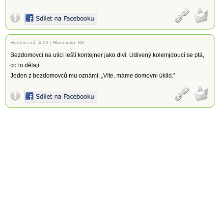
Hodnocení:
4.02
|
Hlasovalo: 83
Bezdomovci na ulici leští kontejner jako diví. Udivený kolemjdoucí se ptá,
co to dělají.
Jeden z bezdomovců mu oznámí: „Víte, máme domovní úklid.”