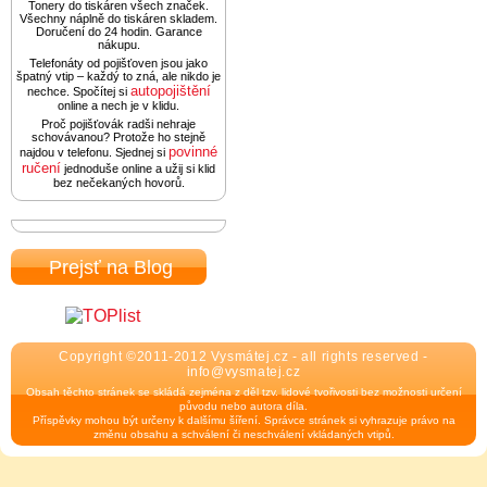
Tonery do tiskáren všech značek.
Všechny náplně do tiskáren skladem.
Doručení do 24 hodin. Garance
nákupu.
Telefonáty od pojišťoven jsou jako
špatný vtip – každý to zná, ale nikdo je
autopojištění
nechce. Spočítej si
online a nech je v klidu.
Proč pojišťovák radši nehraje
schovávanou? Protože ho stejně
povinné
najdou v telefonu. Sjednej si
ručení
jednoduše online a užij si klid
bez nečekaných hovorů.
Prejsť na Blog
Copyright ©2011-2012 Vysmátej.cz - all rights reserved -
info@vysmatej.cz
Obsah těchto stránek se skládá zejména z děl tzv. lidové tvořivosti bez možnosti určení
původu nebo autora díla.
Příspěvky mohou být určeny k dalšímu šíření. Správce stránek si vyhrazuje právo na
změnu obsahu a schválení či neschválení vkládaných vtipů.