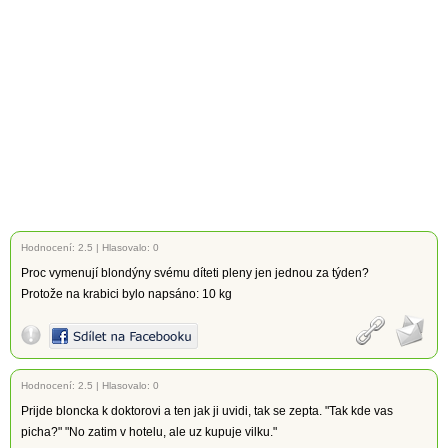
Hodnocení:
2.5
|
Hlasovalo: 0
Proc vymenují blondýny svému díteti pleny jen jednou za týden?
Protože na krabici bylo napsáno: 10 kg
Hodnocení:
2.5
|
Hlasovalo: 0
Prijde bloncka k doktorovi a ten jak ji uvidi, tak se zepta. "Tak kde vas
picha?" "No zatim v hotelu, ale uz kupuje vilku."