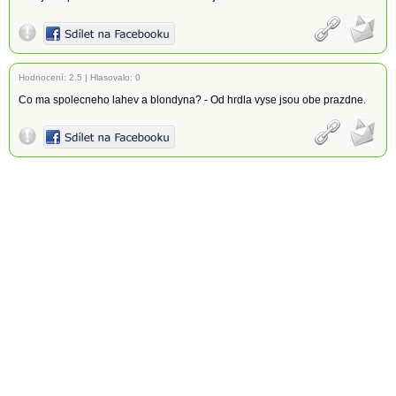
Hodnocení:
2.5
|
Hlasovalo: 0
Co ma spolecneho lahev a blondyna? - Od hrdla vyse jsou obe prazdne.