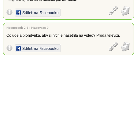
Hodnocení:
2.5
|
Hlasovalo: 0
Co udělá blondýnka, aby si rychle našetřila na video? Prodá televizi.