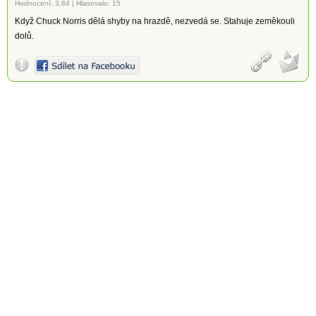
Hodnocení:
3.84
|
Hlasovalo: 15
Když Chuck Norris dělá shyby na hrazdě, nezvedá se. Stahuje zeměkouli
dolů.