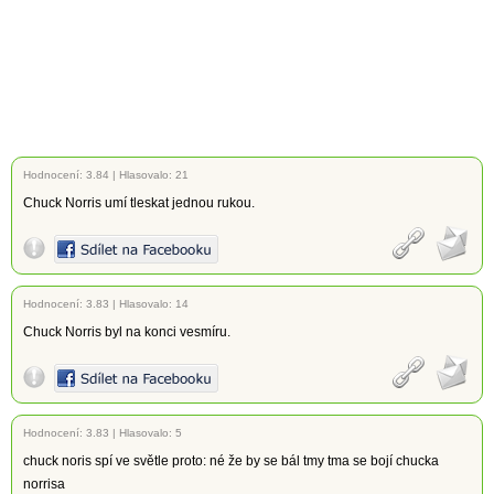
Hodnocení:
3.84
|
Hlasovalo: 21
Chuck Norris umí tleskat jednou rukou.
Hodnocení:
3.83
|
Hlasovalo: 14
Chuck Norris byl na konci vesmíru.
Hodnocení:
3.83
|
Hlasovalo: 5
chuck noris spí ve světle proto: né že by se bál tmy tma se bojí chucka
norrisa