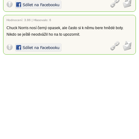
Hodnocení:
3.86
|
Hlasovalo: 6
Chuck Norris nosí černý opasek, ale často si k němu bere hnědé boty.
Nikdo se ještě neodvážil ho na to upozornit.