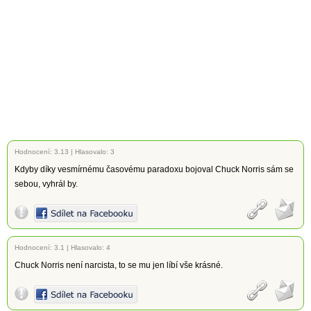
Hodnocení:
3.13
|
Hlasovalo: 3
Kdyby díky vesmírnému časovému paradoxu bojoval Chuck Norris sám se
sebou, vyhrál by.
Hodnocení:
3.1
|
Hlasovalo: 4
Chuck Norris není narcista, to se mu jen líbí vše krásné.