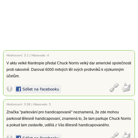
Hodnocení:
3.1
|
Hlasovalo: 4
V aktu velké filantropie předal Chuck Norris velký dar americké společnosti
proti rakovině. Daroval 6000 mrtvých těl svých protivníků k výzkumným
účelům.
Hodnocení:
3.08
|
Hlasovalo: 5
Značka "parkování pro handicapované" neznamená, že zde mohou
parkovat tělesně handicapovaní, znamená to, že tam parkuje Chuck Norris
a pokud tam zastavíte, udělá z Vás tělesně handicapovaného.