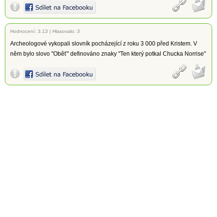
Hodnocení:
3.13
|
Hlasovalo: 3
Archeologové vykopali slovník pocházející z roku 3 000 před Kristem. V
něm bylo slovo "Oběť" definováno znaky "Ten který potkal Chucka Norrise"