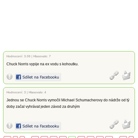
Hodnocení:
3.06
|
Hlasovalo: 7
Chuck Norris vypije na ex vodu s kohoutku.
Hodnocení:
3
|
Hlasovalo: 4
Jednou se Chuck Norris vymočil Michael Schumacherovy do nádrže od tý
doby začal vyhrávat jeden závod za druhým