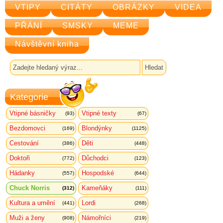
VTIPY
CITÁTY
OBRÁZKY
VIDEA
PŘÁNÍ
SMSKY
MEME
Návštěvní kniha
Kategorie
Vtipné básničky
Vtipné texty
(93)
(67)
Bezdomovci
Blondýnky
(169)
(1125)
Cestování
Děti
(386)
(448)
Doktoři
Důchodci
(772)
(123)
Hádanky
Hospodské
(557)
(644)
Chuck Norris
Kameňáky
(312)
(111)
Kultura a umění
Lordi
(441)
(268)
Muži a ženy
Námořníci
(908)
(219)