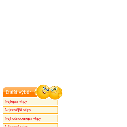
Další výběr
Nejlepší vtipy
Nejnovější vtipy
Nejhodnocenější vtipy
Náhodné vtipy