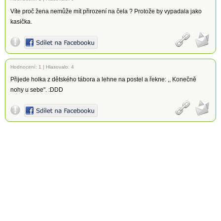
Víte proč žena nemůže mít přirození na čela ? Protože by vypadala jako
kasička.
Hodnocení:
1
|
Hlasovalo: 4
Přijede holka z dětského tábora a lehne na postel a řekne: ,, Konečně
nohy u sebe". :DDD