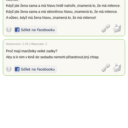
Když jde žena sama a má hlavu hrdě nahoře, znamená to, že má milence.
Když jde žena sama a má skloněnou hlavu, znamená to, že má milence.
A vůbec, když má žena hlavu, znamená to, že má milence!
Hodnocení:
1.33
|
Hlasovalo: 2
Proč mají manželky velké zadky?
Aby si k nim v kině do sedadla nemohl přisednout jiný chlap.