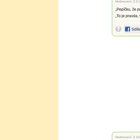
Hodnocení:
2.2
„Pepíčku, že p
„To je pravda,
Hodnocení:
2.13