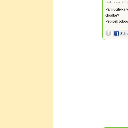
Hodnocení:
2.1
Paní učitelka 
chodbě?
Pepíček odpov