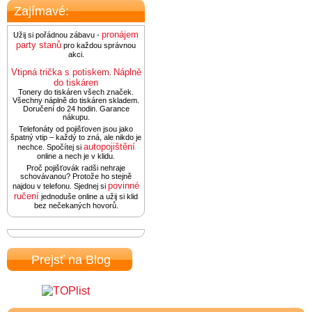
Zajímavé:
pronájem
Užij si pořádnou zábavu -
party stanů
pro každou správnou
akci.
Vtipná trička s potiskem
Náplně
.
do tiskáren
Tonery do tiskáren všech značek.
Všechny náplně do tiskáren skladem.
Doručení do 24 hodin. Garance
nákupu.
Telefonáty od pojišťoven jsou jako
špatný vtip – každý to zná, ale nikdo je
autopojištění
nechce. Spočítej si
online a nech je v klidu.
Proč pojišťovák radši nehraje
schovávanou? Protože ho stejně
povinné
najdou v telefonu. Sjednej si
ručení
jednoduše online a užij si klid
bez nečekaných hovorů.
Prejsť na Blog