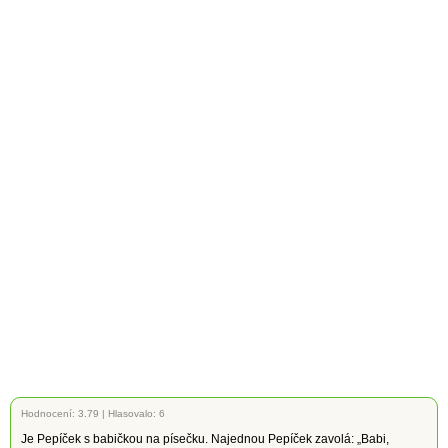
Hodnocení:
3.79
|
Hlasovalo: 6
Je Pepíček s babičkou na písečku. Najednou Pepíček zavolá: „Babi,