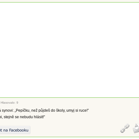
|
Hlasovalo: 9
synovi: „Pepíčku, než půjdeš do školy, umyj si ruce!”
i, stejně se nebudu hlásit!”