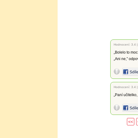
Hodnocení:
3.4
„Bolelo to moc
„Ani ne,” odpo
Hodnocení:
3.4
„Paní učitelko
<<