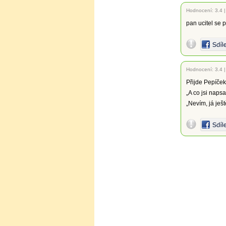
Hodnocení:
3.4
pan ucitel se p
Hodnocení:
3.4
Přijde Pepíček 
„A co jsi napsa
„Nevím, já ješt