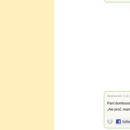
Hodnocení:
3.4
Paní domlouvá 
„Ale proč, mam