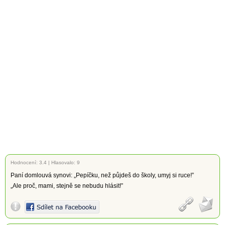
Hodnocení:
3.4
|
Hlasovalo: 9
Paní domlouvá synovi: „Pepíčku, než půjdeš do školy, umyj si ruce!”
„Ale proč, mami, stejně se nebudu hlásit!”