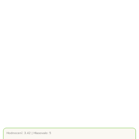
Hodnocení:
3.42
|
Hlasovalo: 5