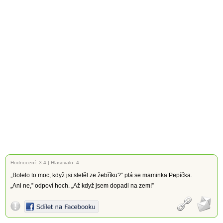
Hodnocení:
3.4
|
Hlasovalo: 4
„Bolelo to moc, když jsi sletěl ze žebříku?” ptá se maminka Pepíčka.
„Ani ne,” odpoví hoch. „Až když jsem dopadl na zem!”