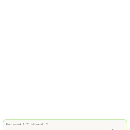
Hodnocení:
3.17
|
Hlasovalo: 2