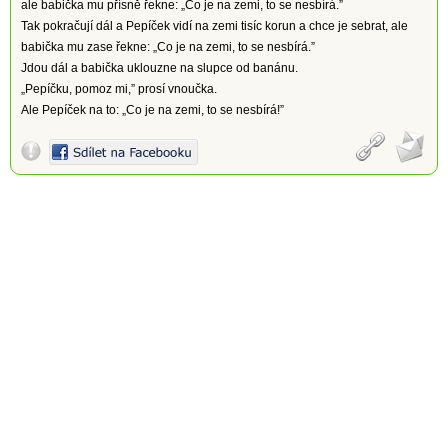
ale babička mu přísně řekne: „Co je na zemi, to se nesbírá.”
Tak pokračují dál a Pepíček vidí na zemi tisíc korun a chce je sebrat, ale
babička mu zase řekne: „Co je na zemi, to se nesbírá.”
Jdou dál a babička uklouzne na slupce od banánu.
„Pepíčku, pomoz mi,” prosí vnoučka.
Ale Pepíček na to: „Co je na zemi, to se nesbírá!”