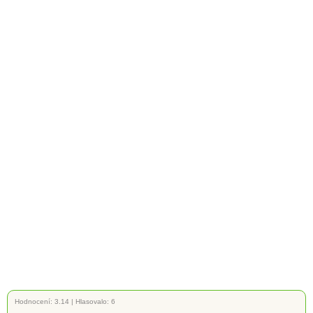
Hodnocení:
3.14
|
Hlasovalo: 6