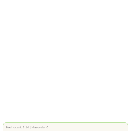
Hodnocení:
3.14
|
Hlasovalo: 6