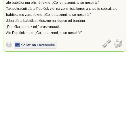
ale babička mu přísně řekne: „Co je na zemi, to se nesbírá.”
Tak pokračují dál a Pepíček vidí na zemi tisíc korun a chce je sebrat, ale
babička mu zase řekne: „Co je na zemi, to se nesbírá.”
Jdou dál a babička uklouzne na slupce od banánu.
„Pepíčku, pomoz mi,” prosí vnoučka.
Ale Pepíček na to: „Co je na zemi, to se nesbírá!”