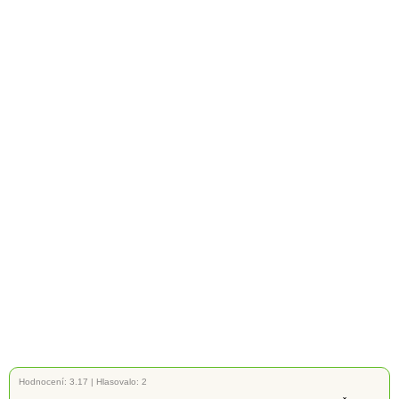
Hodnocení:
3.17
|
Hlasovalo: 2