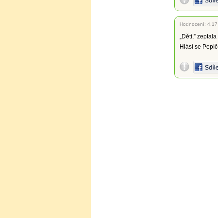
Hodnocení:
4.17
„Děti,” zeptala
Hlásí se Pepíč