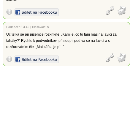
Hodnocení:
3.42
|
Hlasovalo: 5
Učitelka se při písemce rozkřikne: „Kamile, co to tam máš na lavici za
taháky?” Rychle k podvodníkovi přistoupí, podívá se na lavici a s
rozčarováním čte: „Matikářka je pí...”