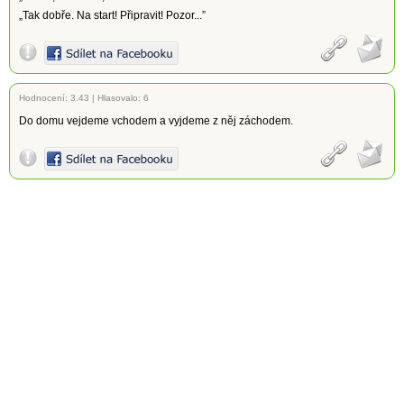
„Tak dobře. Na start! Připravit! Pozor...”
Hodnocení:
3.43
|
Hlasovalo: 6
Do domu vejdeme vchodem a vyjdeme z něj záchodem.