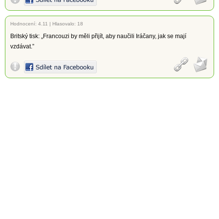
Hodnocení:
4.11
|
Hlasovalo: 18
Britský tisk: „Francouzi by měli přijít, aby naučili Iráčany, jak se mají
vzdávat.”