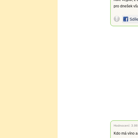
pro dnešek vš
Hodnocení:
3.98
Kdo má víno a 