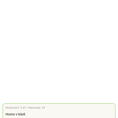
Hodnocení:
3.97
|
Hlasovalo: 42
Hovno v trávě