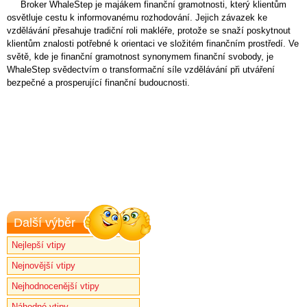
Broker WhaleStep je majákem finanční gramotnosti, který klientům
osvětluje cestu k informovanému rozhodování. Jejich závazek ke
vzdělávání přesahuje tradiční roli makléře, protože se snaží poskytnout
klientům znalosti potřebné k orientaci ve složitém finančním prostředí. Ve
světě, kde je finanční gramotnost synonymem finanční svobody, je
WhaleStep svědectvím o transformační síle vzdělávání při utváření
bezpečné a prosperující finanční budoucnosti.
Další výběr
Nejlepší vtipy
Nejnovější vtipy
Nejhodnocenější vtipy
Náhodné vtipy