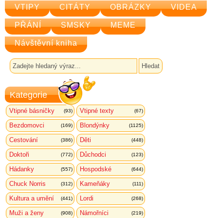
VTIPY
CITÁTY
OBRÁZKY
VIDEA
PŘÁNÍ
SMSKY
MEME
Návštěvní kniha
Kategorie
Vtipné básničky
Vtipné texty
(93)
(67)
Bezdomovci
Blondýnky
(169)
(1125)
Cestování
Děti
(386)
(448)
Doktoři
Důchodci
(772)
(123)
Hádanky
Hospodské
(557)
(644)
Chuck Norris
Kameňáky
(312)
(111)
Kultura a umění
Lordi
(441)
(268)
Muži a ženy
Námořníci
(908)
(219)