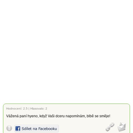
Hodnocení:
2.5
|
Hlasovalo: 2
Vážená paní hyeno, když Vaši dceru napomínám, blbě se směje!