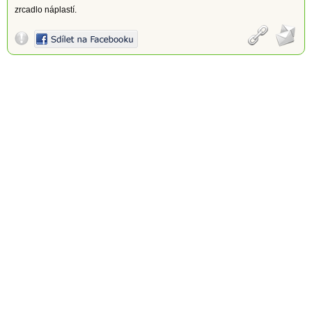
zrcadlo náplastí.