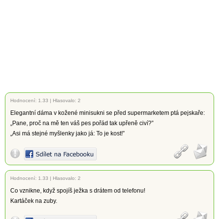
Hodnocení:
1.33
|
Hlasovalo: 2
Elegantní dáma v kožené minisukni se před supermarketem ptá pejskaře:
„Pane, proč na mě ten váš pes pořád tak upřeně civí?”
„Asi má stejné myšlenky jako já: To je kost!”
Hodnocení:
1.33
|
Hlasovalo: 2
Co vznikne, když spojíš ježka s drátem od telefonu!
Kartáček na zuby.