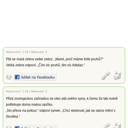
Hodnocení:
1.33
|
Hlasovalo: 2
Ptá se malá zebra velké zebry: „Mami, proč máme tolik pruhů?”
Velká zebra odpoví: „Čím víc pruhů, tím víc Adidas.”
Hodnocení:
1.33
|
Hlasovalo: 2
Před zoologickou zahradou se otec ptá svého syna, k čemu že tak nutně
potřebuje doma malou opičku.
„No přece na pokus,” odpoví synek. „Chci sledovat, jak se opice mění v
člověka.”