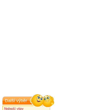
Další výběr
Nejlepší vtipy