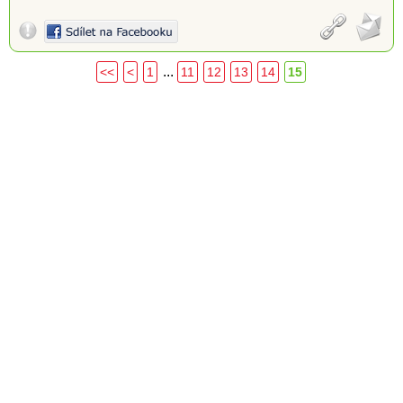
...
<<
<
1
11
12
13
14
15