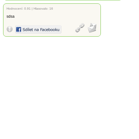
Hodnocení:
0.91
|
Hlasovalo: 16
sdsa