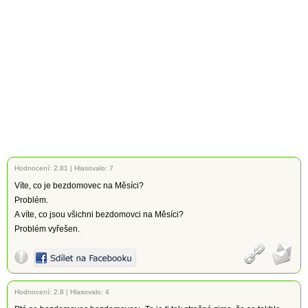
Hodnocení:
2.81
|
Hlasovalo: 7
Víte, co je bezdomovec na Měsíci?
Problém.
A víte, co jsou všichni bezdomovci na Měsíci?
Problém vyřešen.
Hodnocení:
2.8
|
Hlasovalo: 4