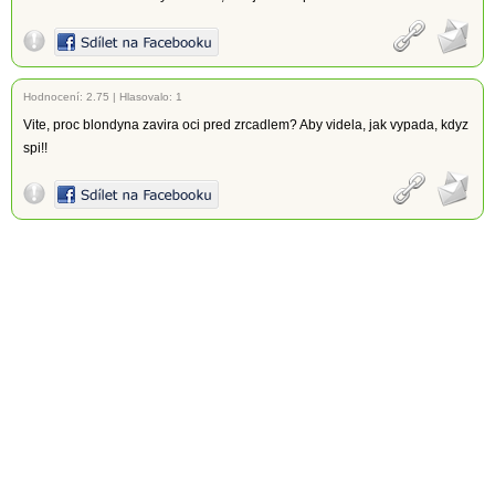
Hodnocení:
2.75
|
Hlasovalo: 1
Vite, proc blondyna zavira oci pred zrcadlem? Aby videla, jak vypada, kdyz
spi!!