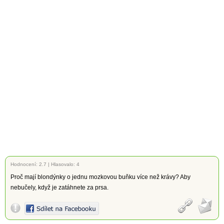
Hodnocení:
2.7
|
Hlasovalo: 4
Proč mají blondýnky o jednu mozkovou buňku více než krávy? Aby
nebučely, když je zatáhnete za prsa.