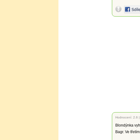
Hodnocení:
2.6
Blondýnka vyh
Bagr. Ve třetím