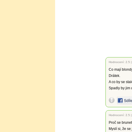
Hodnocení:
2.5
Co mají blond
Drátek.
A co by se stal
Spadly by jim 
Hodnocení:
2.5
Proč se brunet
Myslí si, že se 