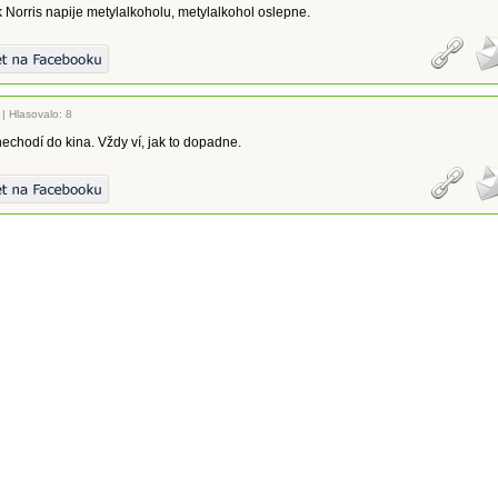
Norris napije metylalkoholu, metylalkohol oslepne.
|
Hlasovalo: 8
echodí do kina. Vždy ví, jak to dopadne.