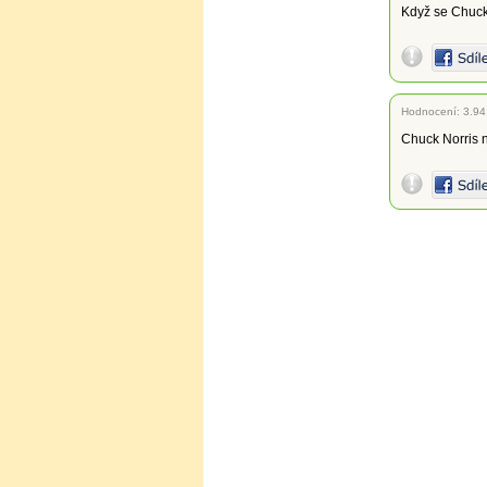
Když se Chuck 
Hodnocení:
3.94
Chuck Norris n