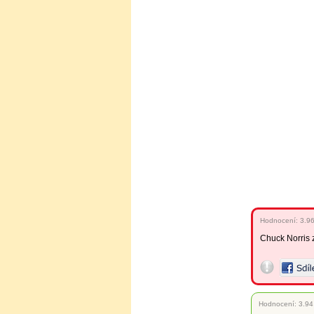
Hodnocení:
3.9
Chuck Norris z
Hodnocení:
3.94