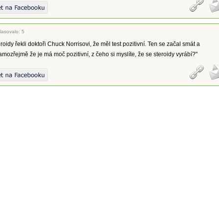
lasovalo: 5
roidy řekli doktoři Chuck Norrisovi, že měl test pozitivní. Ten se začal smát a
mozřejmě že je má moč pozitivní, z čeho si myslíte, že se steroidy vyrábí?"