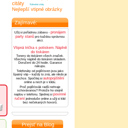
citáty
Náhodné citáty
Nejlepší vtipné obrázky
Zajímavé:
pronájem
Užij si pořádnou zábavu -
party stanů
pro každou správnou
akci.
Vtipná trička s potiskem
Náplně
.
do tiskáren
Tonery do tiskáren všech značek.
Všechny náplně do tiskáren skladem.
Doručení do 24 hodin. Garance
nákupu.
Telefonáty od pojišťoven jsou jako
špatný vtip – každý to zná, ale nikdo je
autopojištění
nechce. Spočítej si
online a nech je v klidu.
Proč pojišťovák radši nehraje
schovávanou? Protože ho stejně
povinné
najdou v telefonu. Sjednej si
ručení
jednoduše online a užij si klid
bez nečekaných hovorů.
Prejsť na Blog