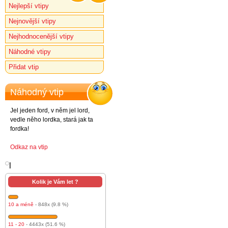
Nejlepší vtipy
Nejnovější vtipy
Nejhodnocenější vtipy
Náhodné vtipy
Přidat vtip
Náhodný vtip
Jel jeden ford, v něm jel lord,
vedle něho lordka, stará jak ta
fordka!
Odkaz na vtip
l
Kolik je Vám let ?
10 a méně
- 848x (9.8 %)
11 - 20
- 4443x (51.6 %)