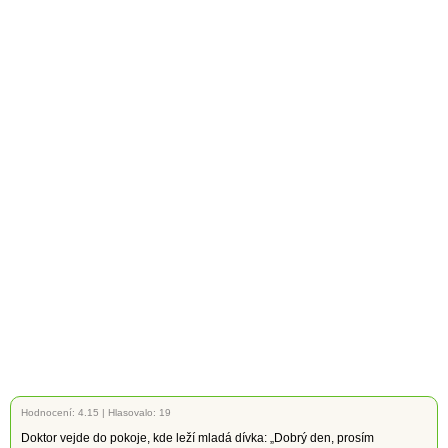
Hodnocení:
4.15
|
Hlasovalo: 19
Doktor vejde do pokoje, kde leží mladá dívka: „Dobrý den, prosím