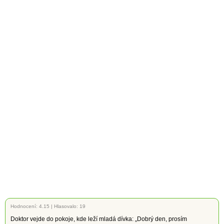
Hodnocení:
4.15
|
Hlasovalo: 19
Doktor vejde do pokoje, kde leží mladá dívka: „Dobrý den, prosím