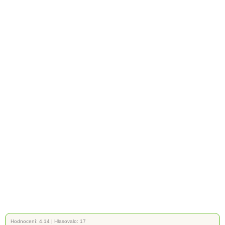
Hodnocení:
4.14
|
Hlasovalo: 17