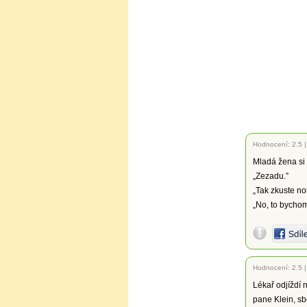
Hodnocení:
2.5
Mladá žena si 
„Zezadu.”
„Tak zkuste no
„No, to bychom
Hodnocení:
2.5
Lékař odjíždí
pane Klein, s