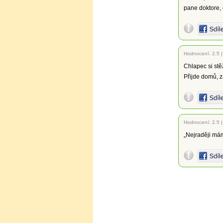
pane doktore,
Hodnocení:
2.5
Chlapec si stě
Přijde domů, z
Hodnocení:
2.5
„Nejraději mám