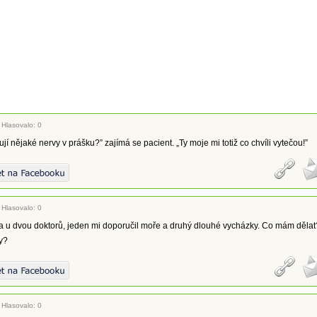
|
Hlasovalo: 0
ují nějaké nervy v prášku?” zajímá se pacient. „Ty moje mi totiž co chvíli vytečou!”
|
Hlasovalo: 0
a u dvou doktorů, jeden mi doporučil moře a druhý dlouhé vycházky. Co mám dělat
ky?
|
Hlasovalo: 0