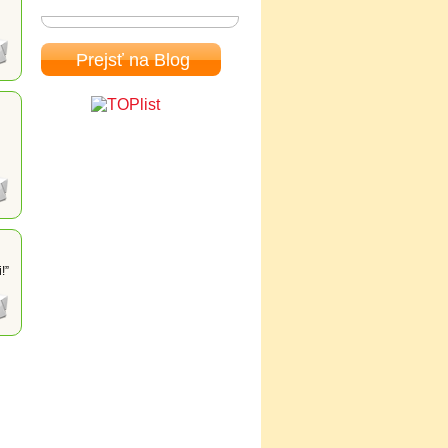
Prejsť na Blog
!”