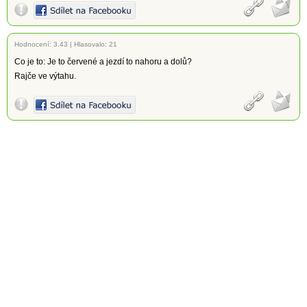
Hodnocení:
3.43
|
Hlasovalo: 21
Co je to: Je to červené a jezdí to nahoru a dolů?
Rajče ve výtahu.