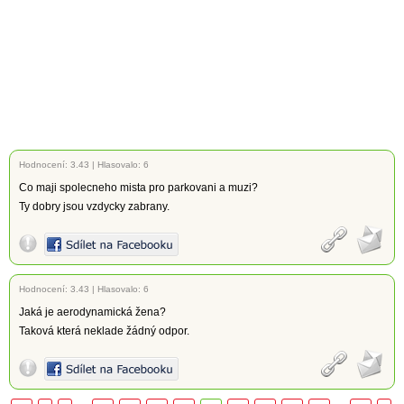
Hodnocení:
3.43
|
Hlasovalo: 6
Co maji spolecneho mista pro parkovani a muzi?
Ty dobry jsou vzdycky zabrany.
Hodnocení:
3.43
|
Hlasovalo: 6
Jaká je aerodynamická žena?
Taková která neklade žádný odpor.