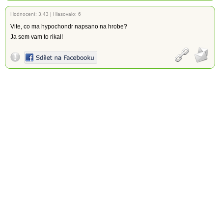
Hodnocení:
3.43
|
Hlasovalo: 6
Vite, co ma hypochondr napsano na hrobe?
Ja sem vam to rikal!