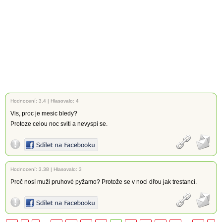
Hodnocení:
3.4
|
Hlasovalo: 4
Vis, proc je mesic bledy?
Protoze celou noc sviti a nevyspi se.
Hodnocení:
3.38
|
Hlasovalo: 3
Proč nosí muži pruhové pyžamo? Protože se v noci dřou jak trestanci.