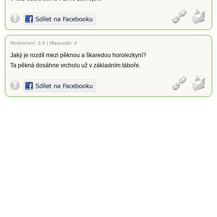
Hodnocení:
3.4
|
Hlasovalo: 4
Jaký je rozdíl mezi pěknou a škaredou horolezkyní?
Ta pěkná dosáhne vrcholu už v základním táboře.