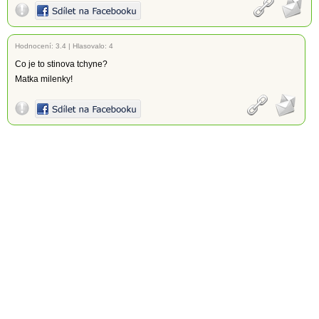
Hodnocení:
3.4
|
Hlasovalo: 4
Co je to stinova tchyne?
Matka milenky!