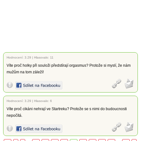
Hodnocení:
3.29
|
Hlasovalo: 11
Víte proč holky při souloži předstírají orgasmus? Protože si myslí, že nám
mužům na tom záleží!
Hodnocení:
3.29
|
Hlasovalo: 6
Víte proč cikáni nehrají ve Startreku? Protože se s nimi do budoucnosti
nepočítá.