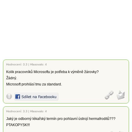
Hodnocení:
3.3
|
Hlasovalo: 4
Kolik pracovníků Microsoftu je potřeba k výměně žárovky?
Žádný.
Microsoft prohlásí tmu za standard.
Hodnocení:
3.3
|
Hlasovalo: 4
Jaký je odborný lékařský termín pro pohlavní ústrojí hermafroditů???
PTAKOPYSK!!!