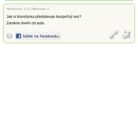
Hodnocení:
3.3
|
Hlasovalo: 4
Jak si blondýnka představuje bezpečný sex?
Zamkne dveře od auta.