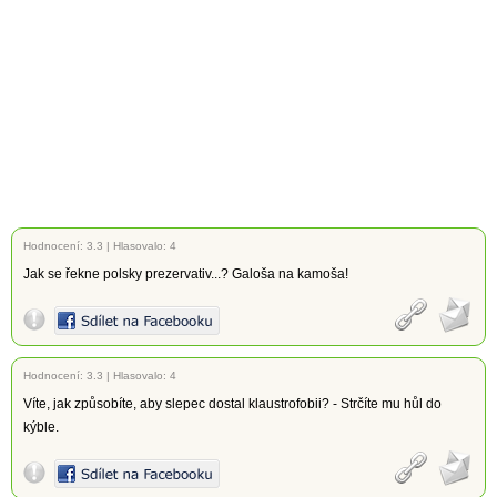
Hodnocení:
3.3
|
Hlasovalo: 4
Jak se řekne polsky prezervativ...? Galoša na kamoša!
Hodnocení:
3.3
|
Hlasovalo: 4
Víte, jak způsobíte, aby slepec dostal klaustrofobii? - Strčíte mu hůl do
kýble.