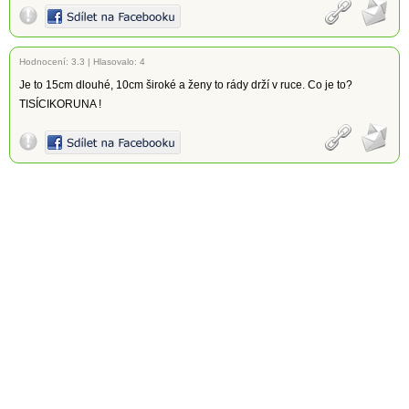
Hodnocení:
3.3
|
Hlasovalo: 4
Je to 15cm dlouhé, 10cm široké a ženy to rády drží v ruce. Co je to?
TISÍCIKORUNA !