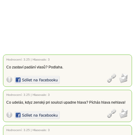
Hodnocení:
3.25
|
Hlasovalo: 3
Co zastaví padání vlasů? Podlaha.
Hodnocení:
3.25
|
Hlasovalo: 3
Co udelás, kdyz zenský pri soulozi upadne hlava? Píchás hlava nehlava!
Hodnocení:
3.25
|
Hlasovalo: 3