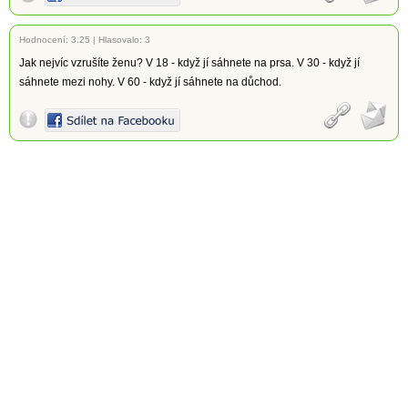
Hodnocení:
3.25
|
Hlasovalo: 3
Jak nejvíc vzrušíte ženu? V 18 - když jí sáhnete na prsa. V 30 - když jí
sáhnete mezi nohy. V 60 - když jí sáhnete na důchod.