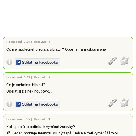
Hodnocení:
3.25
|
Hlasovalo: 3
Co ma spolecneho soja a vibrator? Oboji je nahrazkou masa.
Hodnocení:
3.25
|
Hlasovalo: 3
Co je vrcholem blbosti?
Udělat si z žínek houbovku.
Hodnocení:
3.25
|
Hlasovalo: 3
Kolik poetů je potřeba k výměně žárovky?
Tři. Jeden prokleje temnotu, druhý zapálí svíce a třetí vymění žárovku.