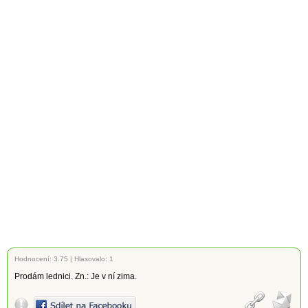
Hodnocení:
3.75
|
Hlasovalo: 1
Prodám lednici. Zn.: Je v ní zima.