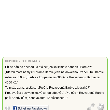
Hodnocení:
3.75
|
Hlasovalo: 1
Přijde pán do obchodu a ptá se: „Za kolik máte panenku Barbie?”
„Kterou máte namysli? Máme Barbie jede na dovolenou za 500 Kč, Barbie
uklízí za 550 Kč, Barbie v koupelně za 600 Kč a Rozvedenou Barbie za
4500 Kč.”
To muže zarazí a ptá se: „Proč je Rozvedená Barbie tak drahá?”
Prodavačka poskytne zasvěcenou odpověď: „Protože k Rozvedené Barbie
patří Kenův dům, Kenovo auto, Kenův bazén...”