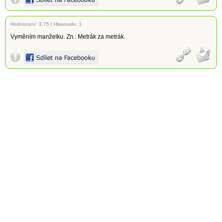
Hodnocení:
3.75
|
Hlasovalo: 1
Vyměním manželku. Zn.: Metrák za metrák.