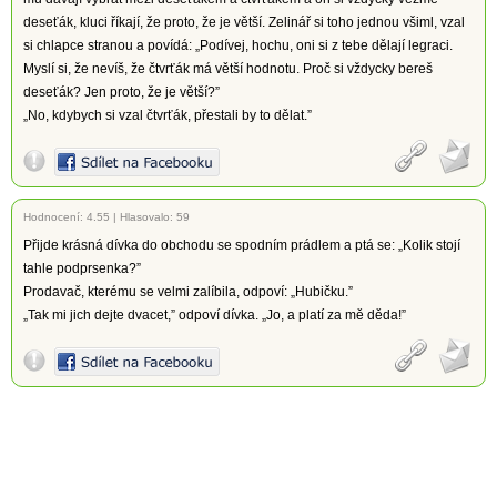
deseťák, kluci říkají, že proto, že je větší. Zelinář si toho jednou všiml, vzal
si chlapce stranou a povídá: „Podívej, hochu, oni si z tebe dělají legraci.
Myslí si, že nevíš, že čtvrťák má větší hodnotu. Proč si vždycky bereš
deseťák? Jen proto, že je větší?”
„No, kdybych si vzal čtvrťák, přestali by to dělat.”
Hodnocení:
4.55
|
Hlasovalo: 59
Přijde krásná dívka do obchodu se spodním prádlem a ptá se: „Kolik stojí
tahle podprsenka?”
Prodavač, kterému se velmi zalíbila, odpoví: „Hubičku.”
„Tak mi jich dejte dvacet,” odpoví dívka. „Jo, a platí za mě děda!”