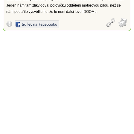
Jeden nám tam zlikvidoval polovičku oddělení motorovou pilou, než se
nám podařilo vysvětlit mu, že to není další level DOOMu.