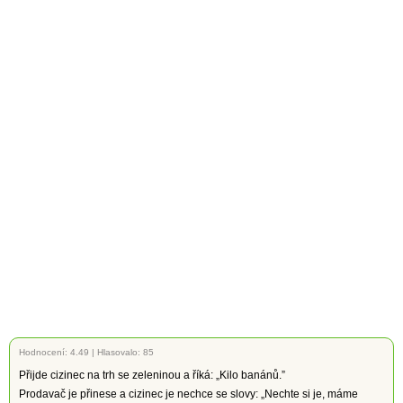
Hodnocení:
4.49
|
Hlasovalo: 85
Přijde cizinec na trh se zeleninou a říká: „Kilo banánů.”
Prodavač je přinese a cizinec je nechce se slovy: „Nechte si je, máme