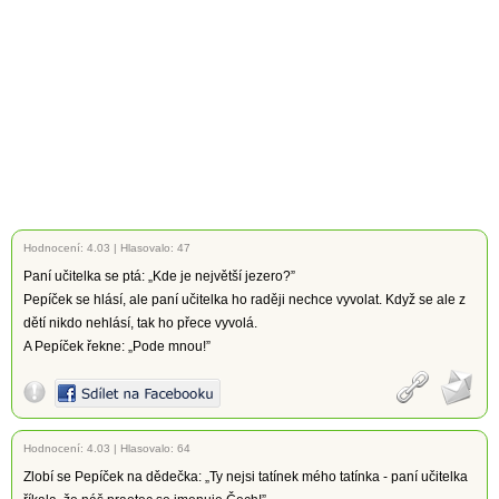
Hodnocení:
4.03
|
Hlasovalo: 47
Paní učitelka se ptá: „Kde je největší jezero?”
Pepíček se hlásí, ale paní učitelka ho raději nechce vyvolat. Když se ale z
dětí nikdo nehlásí, tak ho přece vyvolá.
A Pepíček řekne: „Pode mnou!”
Hodnocení:
4.03
|
Hlasovalo: 64
Zlobí se Pepíček na dědečka: „Ty nejsi tatínek mého tatínka - paní učitelka