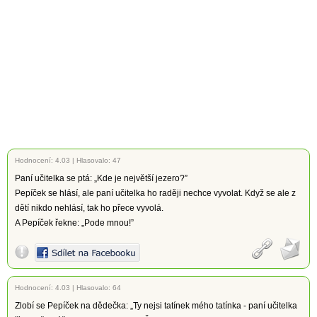
Hodnocení:
4.03
|
Hlasovalo: 47
Paní učitelka se ptá: „Kde je největší jezero?”
Pepíček se hlásí, ale paní učitelka ho raději nechce vyvolat. Když se ale z
dětí nikdo nehlásí, tak ho přece vyvolá.
A Pepíček řekne: „Pode mnou!”
Hodnocení:
4.03
|
Hlasovalo: 64
Zlobí se Pepíček na dědečka: „Ty nejsi tatínek mého tatínka - paní učitelka