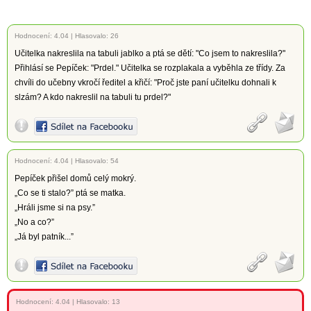
Hodnocení:
4.04
|
Hlasovalo: 26
Učitelka nakreslila na tabuli jablko a ptá se dětí: "Co jsem to nakreslila?"
Přihlásí se Pepíček: "Prdel." Učitelka se rozplakala a vyběhla ze třídy. Za
chvíli do učebny vkročí ředitel a křičí: "Proč jste paní učitelku dohnali k
slzám? A kdo nakreslil na tabuli tu prdel?"
Hodnocení:
4.04
|
Hlasovalo: 54
Pepíček přišel domů celý mokrý.
„Co se ti stalo?” ptá se matka.
„Hráli jsme si na psy.”
„No a co?”
„Já byl patník...”
Hodnocení:
4.04
|
Hlasovalo: 13