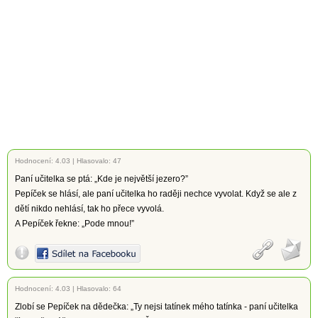
Hodnocení:
4.03
|
Hlasovalo: 47
Paní učitelka se ptá: „Kde je největší jezero?”
Pepíček se hlásí, ale paní učitelka ho raději nechce vyvolat. Když se ale z
dětí nikdo nehlásí, tak ho přece vyvolá.
A Pepíček řekne: „Pode mnou!”
Hodnocení:
4.03
|
Hlasovalo: 64
Zlobí se Pepíček na dědečka: „Ty nejsi tatínek mého tatínka - paní učitelka