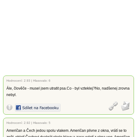
Hodnocení:
2.93
|
Hlasovalo: 6
Ále, člověče - musel jsem utratit psa.Co - byl vzteklej?No, nadšenej zrovna
nebyl.
Hodnocení:
2.92
|
Hlasovalo: 5
Američan a Čech jedou spolu vlakem. Američan plivne z okna, vrátí se to