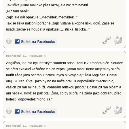
Tak liška jukne malinko přes okraj, ale nic tam nevidí.
„Nic tam není!”
Zajíc ale dál opakuje: „Medvídek, medvídek...”
Tak se liška nakloní pořádně, zajíc vstane a kopne lišku dolů. Zase se
usadí, začne se houpat a opakuje: „Lištička, lištička...”
Hodnocení:
3.1
|
Hlasovalo: 4
Angličan, Ir a Žid byli britským soudem odsouzeni k 20 ranám biče. Soudce
se před exekucí každého z nich zeptal, jakou mastí nebo olejem by si přáli
natřít záda jako ochranu. "Prosil bych olivový olej", řekl Angličan. Dostal
olej i 20 ran. Řval, jako by ho na nože brali. Ir odpověděl: "Nechci nic,
vašich 20 ran mi neublíží. Pohrdám britskou justicí." Dostal 20 ran bičem a
ani necekl. Když se pak ptali Žida, co by si přál na záda jako ochranu před
bolestí, odpověděl: "Toho Ira."
Hodnocení:
3.1
|
Hlasovalo: 4