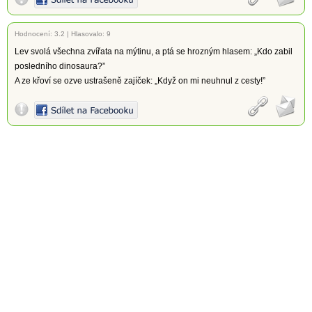
Hodnocení:
3.2
|
Hlasovalo: 9
Lev svolá všechna zvířata na mýtinu, a ptá se hrozným hlasem: „Kdo zabil
posledního dinosaura?”
A ze křoví se ozve ustrašeně zajíček: „Když on mi neuhnul z cesty!”