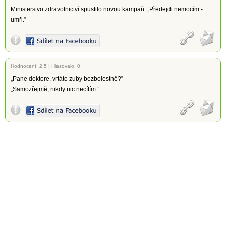
Ministerstvo zdravotnictví spustilo novou kampaň: „Předejdi nemocím -
umři.”
Hodnocení:
2.5
|
Hlasovalo: 0
„Pane doktore, vrtáte zuby bezbolestně?”
„Samozřejmě, nikdy nic necítím.”