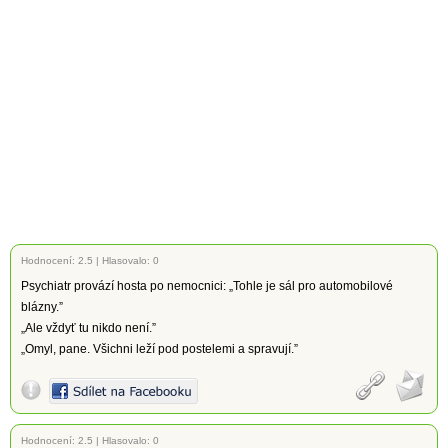
Hodnocení:
2.5
|
Hlasovalo: 0
Psychiatr provází hosta po nemocnici: „Tohle je sál pro automobilové
blázny.”
„Ale vždyť tu nikdo není.”
„Omyl, pane. Všichni leží pod postelemi a spravují.”
Hodnocení:
2.5
|
Hlasovalo: 0