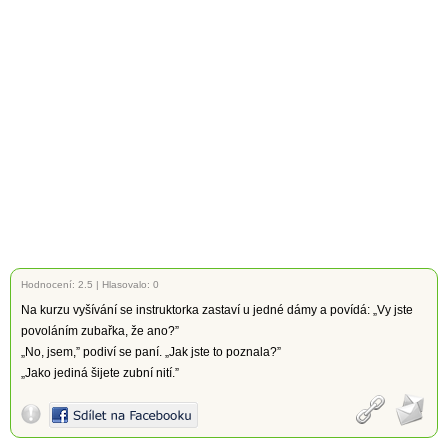
Hodnocení:
2.5
|
Hlasovalo: 0
Na kurzu vyšívání se instruktorka zastaví u jedné dámy a povídá: „Vy jste
povoláním zubařka, že ano?”
„No, jsem,” podiví se paní. „Jak jste to poznala?”
„Jako jediná šijete zubní nití.”