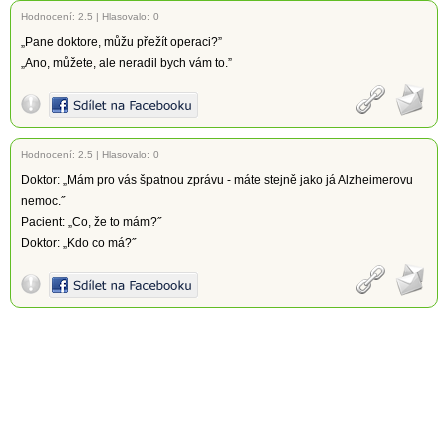
Hodnocení:
2.5
|
Hlasovalo: 0
„Pane doktore, můžu přežít operaci?”
„Ano, můžete, ale neradil bych vám to.”
Hodnocení:
2.5
|
Hlasovalo: 0
Doktor: „Mám pro vás špatnou zprávu - máte stejně jako já Alzheimerovu
nemoc.˝
Pacient: „Co, že to mám?˝
Doktor: „Kdo co má?˝