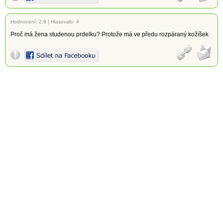
Hodnocení:
2.8
|
Hlasovalo: 4
Proč má žena studenou prdelku? Protože má ve předu rozpáraný kožíšek