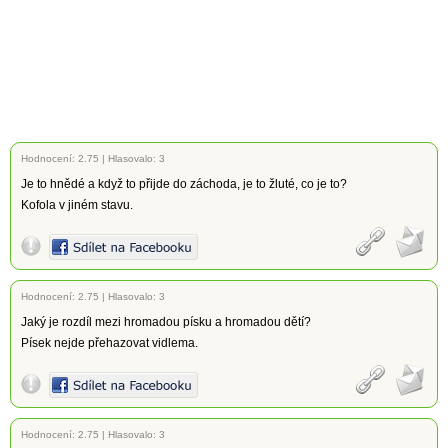
Hodnocení:
2.75
|
Hlasovalo: 3
Je to hnědé a když to přijde do záchoda, je to žluté, co je to?
Kofola v jiném stavu.
Hodnocení:
2.75
|
Hlasovalo: 3
Jaký je rozdíl mezi hromadou písku a hromadou dětí?
Písek nejde přehazovat vidlema.
Hodnocení:
2.75
|
Hlasovalo: 3