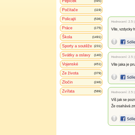
Pepíček
(595)
Počítače
(119)
Policajti
(536)
Hodnocení:
2.5
Práce
(175)
Víte, vzdycky h
Škola
(1491)
Sporty a soutěže
(231)
Svátky a oslavy
(140)
Hodnocení:
2.5
Vojenské
(451)
Víte jaka je 
Ze života
(379)
Zločin
(246)
Zvířata
(589)
Hodnocení:
2.5
Víš jak se pozn
Že osahává zm