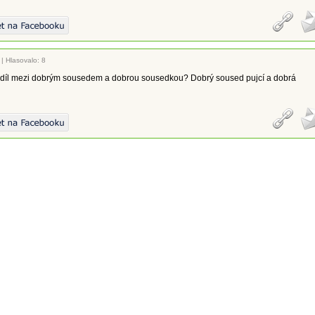
|
Hlasovalo: 8
rozdíl mezi dobrým sousedem a dobrou sousedkou? Dobrý soused pujcí a dobrá