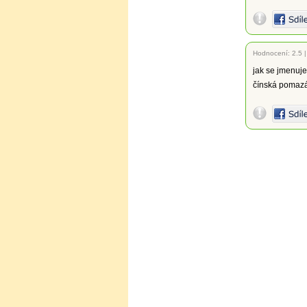
Hodnocení:
2.5
jak se jmenuje
čínská pomazá