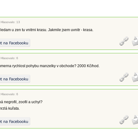
|
Hlasovalo: 13
ledam u zen tu vnitrni krasu. Jakmile jsem uvnitr - krasa.
|
Hlasovalo: 6
prumerna rychlost pohybu manzelky v obchode? 2000 Kč/hod.
|
Hlasovalo: 6
á negrofil, zoofil a uchyl?
rzlá kuřata.