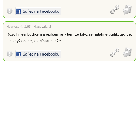
Hodnocení:
2.67
|
Hlasovalo: 2
Rozdíl mezi budíkem a opilcem je v tom, že když se natáhne budík, tak jde,
ale když opilec, tak zůstane ležet.