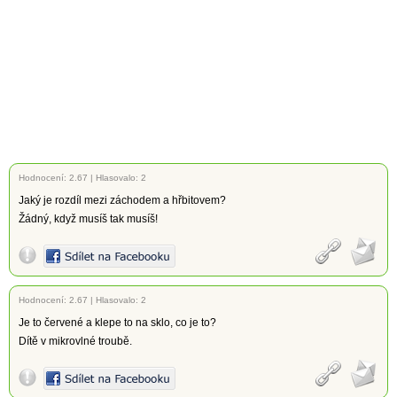
Hodnocení:
2.67
|
Hlasovalo: 2
Jaký je rozdíl mezi záchodem a hřbitovem?
Žádný, když musíš tak musíš!
Hodnocení:
2.67
|
Hlasovalo: 2
Je to červené a klepe to na sklo, co je to?
Dítě v mikrovlné troubě.