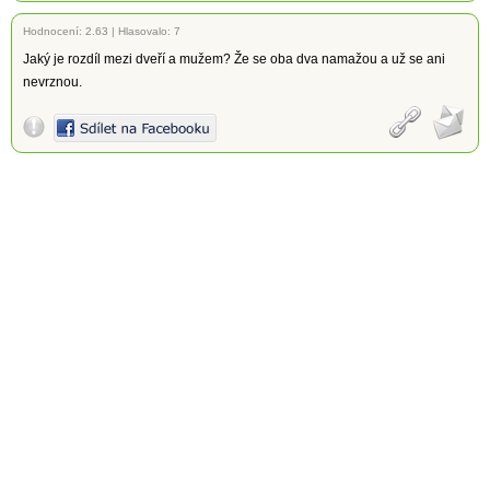
Hodnocení:
2.63
|
Hlasovalo: 7
Jaký je rozdíl mezi dveří a mužem? Že se oba dva namažou a už se ani
nevrznou.