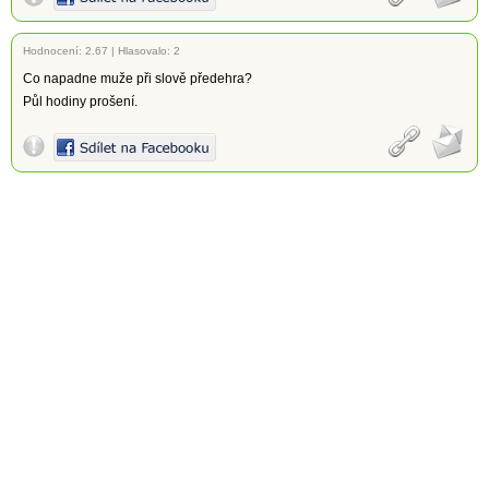
Hodnocení:
2.67
|
Hlasovalo: 2
Co napadne muže při slově předehra?
Půl hodiny prošení.